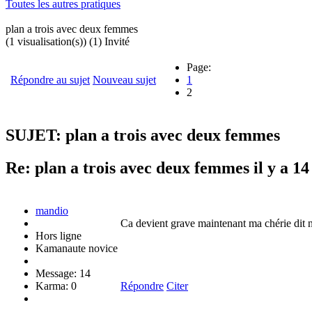
Toutes les autres pratiques
plan a trois avec deux femmes
(1 visualisation(s)) (1) Invité
Page:
Répondre au sujet
Nouveau sujet
1
2
SUJET: plan a trois avec deux femmes
Re: plan a trois avec deux femmes
il y a 1
mandio
Ca devient grave maintenant ma chérie dit no
Hors ligne
Kamanaute novice
Message: 14
Karma: 0
Répondre
Citer