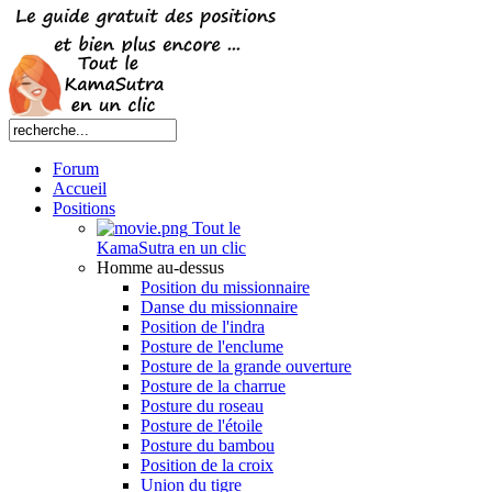
Forum
Accueil
Positions
Tout le
KamaSutra en un clic
Homme au-dessus
Position du missionnaire
Danse du missionnaire
Position de l'indra
Posture de l'enclume
Posture de la grande ouverture
Posture de la charrue
Posture du roseau
Posture de l'étoile
Posture du bambou
Position de la croix
Union du tigre