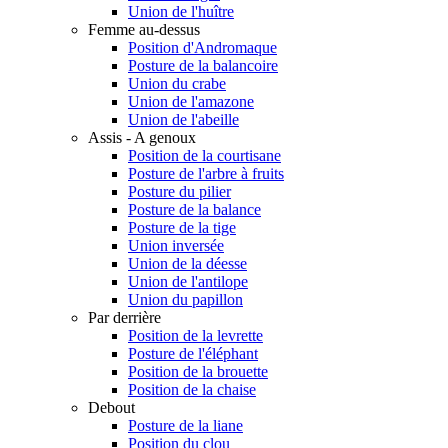
Union de l'huître
Femme au-dessus
Position d'Andromaque
Posture de la balancoire
Union du crabe
Union de l'amazone
Union de l'abeille
Assis - A genoux
Position de la courtisane
Posture de l'arbre à fruits
Posture du pilier
Posture de la balance
Posture de la tige
Union inversée
Union de la déesse
Union de l'antilope
Union du papillon
Par derrière
Position de la levrette
Posture de l'éléphant
Position de la brouette
Position de la chaise
Debout
Posture de la liane
Position du clou