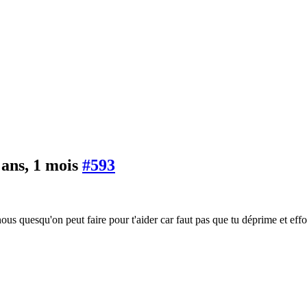
4 ans, 1 mois
#593
us quesqu'on peut faire pour t'aider car faut pas que tu déprime et effor