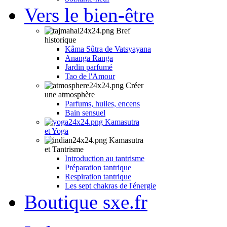
Vers le bien-être
Bref
historique
Kâma Sûtra de Vatsyayana
Ananga Ranga
Jardin parfumé
Tao de l'Amour
Créer
une atmosphère
Parfums, huiles, encens
Bain sensuel
Kamasutra
et Yoga
Kamasutra
et Tantrisme
Introduction au tantrisme
Préparation tantrique
Respiration tantrique
Les sept chakras de l'énergie
Boutique sxe.fr