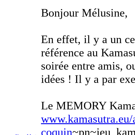
Bonjour Mélusine,
En effet, il y a un 
référence au Kamasut
soirée entre amis, o
idées ! Il y a par e
Le MEMORY Kamas
www.kamasutra.eu/a
coquin
~pn~jeu_kam