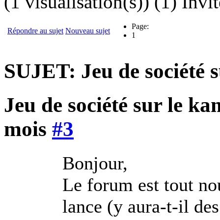
(1 visualisation(s)) (1) Invit
Page:
Répondre au sujet
Nouveau sujet
1
SUJET: Jeu de société s
Jeu de société sur le k
mois
#3
Bonjour,
Le forum est tout no
lance (y aura-t-il des