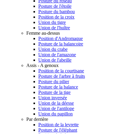
Posture du roseau
Posture de l'étoile
Posture du bambou
Position de la croix
Union du tigre
Union de l'huître
Femme au-dessus
Position d'Andromaque
Posture de la balancoire
Union du crabe
Union de l'amazone
Union de l'abeille
Assis - A genoux
Position de la courtisane
Posture de l'arbre à fruits
Posture du pilier
Posture de la balance
Posture de la tige
Union inversée
Union de la déesse
Union de l'antilope
Union du papillon
Par derrière
Position de la levrette
Posture de l'éléphant