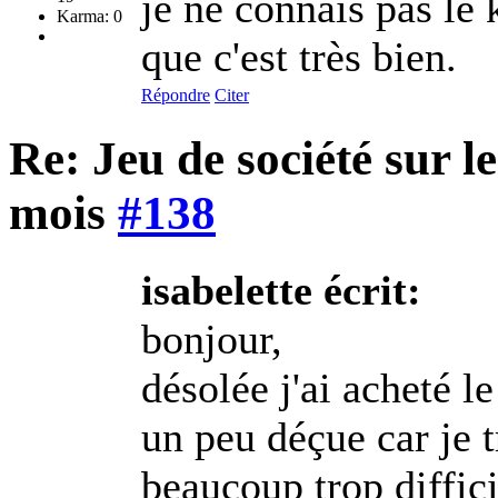
je ne connais pas le
Karma: 0
que c'est très bien.
Répondre
Citer
Re: Jeu de société sur 
mois
#138
isabelette écrit:
bonjour,
désolée j'ai acheté 
un peu déçue car je t
beaucoup trop diffici