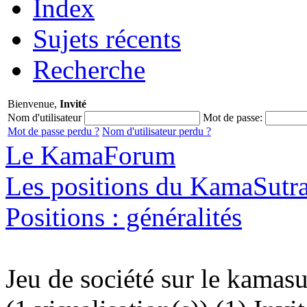
Index
Sujets récents
Recherche
Bienvenue,
Invité
Nom d'utilisateur
Mot de passe:
Mot de passe perdu ?
Nom d'utilisateur perdu ?
Le KamaForum
Les positions du KamaSutr
Positions : généralités
Jeu de société sur le kamasu