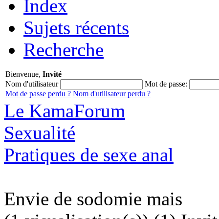
Index
Sujets récents
Recherche
Bienvenue,
Invité
Nom d'utilisateur
Mot de passe:
Mot de passe perdu ?
Nom d'utilisateur perdu ?
Le KamaForum
Sexualité
Pratiques de sexe anal
Envie de sodomie mais