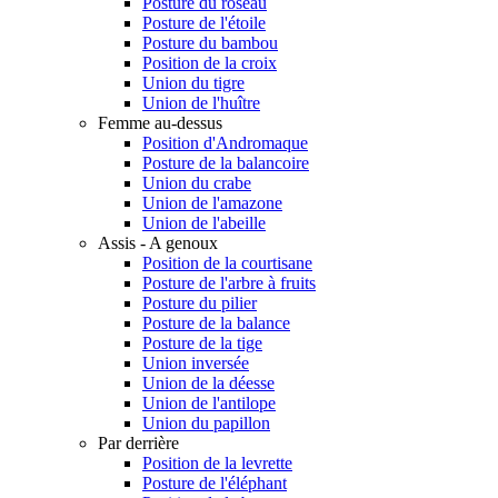
Posture du roseau
Posture de l'étoile
Posture du bambou
Position de la croix
Union du tigre
Union de l'huître
Femme au-dessus
Position d'Andromaque
Posture de la balancoire
Union du crabe
Union de l'amazone
Union de l'abeille
Assis - A genoux
Position de la courtisane
Posture de l'arbre à fruits
Posture du pilier
Posture de la balance
Posture de la tige
Union inversée
Union de la déesse
Union de l'antilope
Union du papillon
Par derrière
Position de la levrette
Posture de l'éléphant