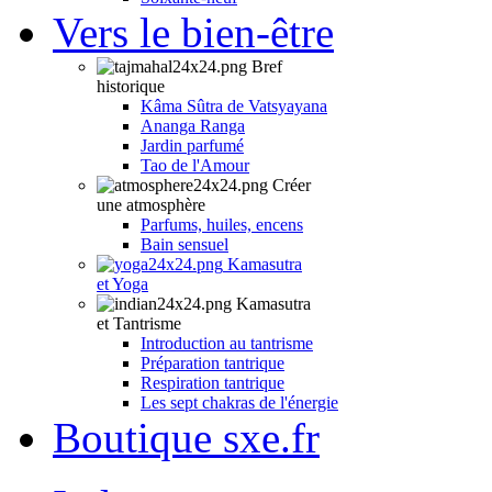
Vers le bien-être
Bref
historique
Kâma Sûtra de Vatsyayana
Ananga Ranga
Jardin parfumé
Tao de l'Amour
Créer
une atmosphère
Parfums, huiles, encens
Bain sensuel
Kamasutra
et Yoga
Kamasutra
et Tantrisme
Introduction au tantrisme
Préparation tantrique
Respiration tantrique
Les sept chakras de l'énergie
Boutique sxe.fr