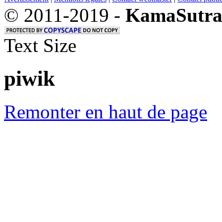
© 2011-2019 -
KamaSutra
Text Size
piwik
Remonter en haut de page