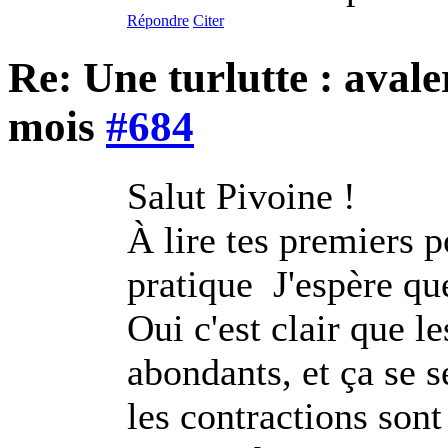
Répondre
Citer
Re: Une turlutte : aval
mois
#684
Salut Pivoine !
À lire tes premiers p
pratique
J'espère qu
Oui c'est clair que le
abondants, et ça se 
les contractions sont