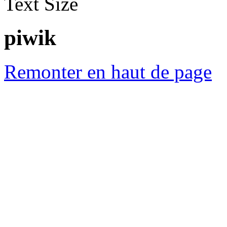
Text Size
piwik
Remonter en haut de page