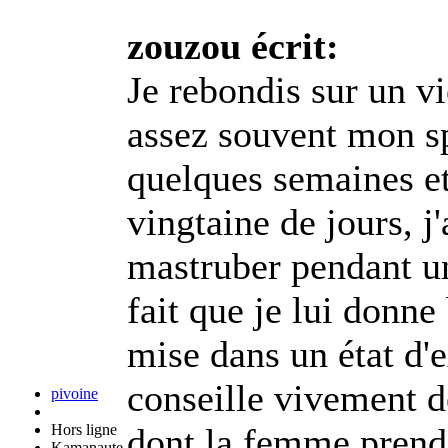
zouzou écrit:
Je rebondis sur un v
assez souvent mon sp
quelques semaines et 
vingtaine de jours, j'
mastruber pendant un
fait que je lui donn
mise dans un état d'e
conseille vivement de
pivoine
Hors ligne
dont la femme prend p
Kamanaute