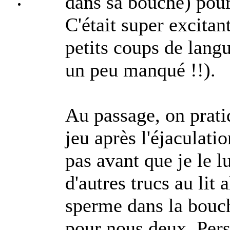
dans sa bouche) pour 
C'était super excita
petits coups de langu
un peu manqué !!).
Au passage, on prati
jeu après l'éjaculatio
pas avant que je le 
d'autres trucs au lit 
sperme dans la bouche
pour nous deux. Pers