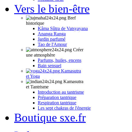
Vers le bien-être
Bref
historique
Kâma Sûtra de Vatsyayana
Ananga Ranga
Jardin parfumé
Tao de l'Amour
Créer
une atmosphère
Parfums, huiles, encens
Bain sensuel
Kamasutra
et Yoga
Kamasutra
et Tantrisme
Introduction au tantrisme
Préparation tantrique
Respiration tantrique
Les sept chakras de l'énergie
Boutique sxe.fr