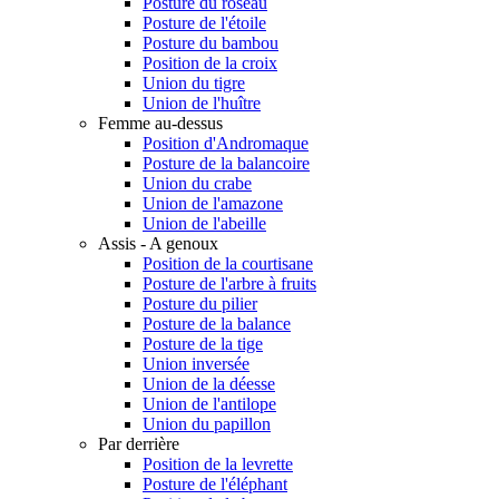
Posture du roseau
Posture de l'étoile
Posture du bambou
Position de la croix
Union du tigre
Union de l'huître
Femme au-dessus
Position d'Andromaque
Posture de la balancoire
Union du crabe
Union de l'amazone
Union de l'abeille
Assis - A genoux
Position de la courtisane
Posture de l'arbre à fruits
Posture du pilier
Posture de la balance
Posture de la tige
Union inversée
Union de la déesse
Union de l'antilope
Union du papillon
Par derrière
Position de la levrette
Posture de l'éléphant