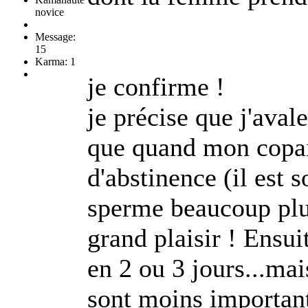
novice
Message:
15
Karma: 1
je confirme !
je précise que j'aval
que quand mon copain
d'abstinence (il est s
sperme beaucoup plu
grand plaisir ! Ensui
en 2 ou 3 jours...mais
sont moins importan