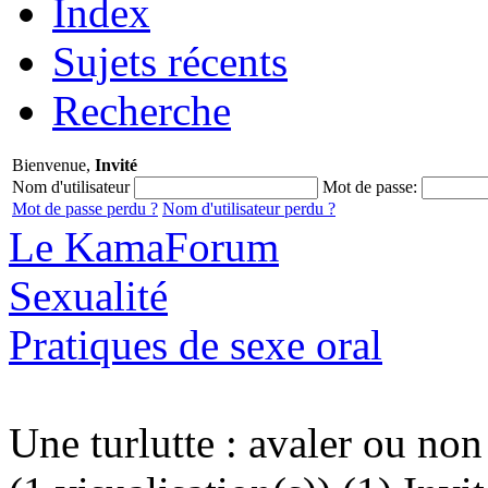
Index
Sujets récents
Recherche
Bienvenue,
Invité
Nom d'utilisateur
Mot de passe:
Mot de passe perdu ?
Nom d'utilisateur perdu ?
Le KamaForum
Sexualité
Pratiques de sexe oral
Une turlutte : avaler ou non