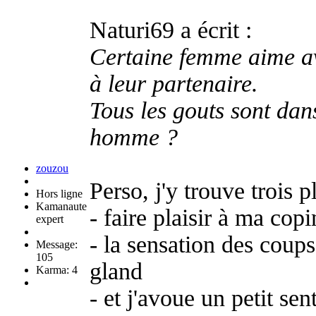
Naturi69 a écrit :
Certaine femme aime ava
à leur partenaire.
Tous les gouts sont dan
homme ?
zouzou
Perso, j'y trouve trois pl
Hors ligne
Kamanaute
- faire plaisir à ma copi
expert
- la sensation des coups
Message:
105
gland
Karma: 4
- et j'avoue un petit se