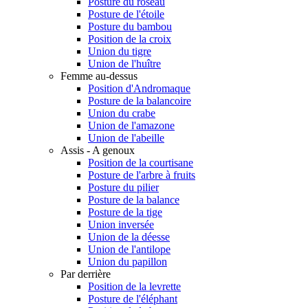
Posture du roseau
Posture de l'étoile
Posture du bambou
Position de la croix
Union du tigre
Union de l'huître
Femme au-dessus
Position d'Andromaque
Posture de la balancoire
Union du crabe
Union de l'amazone
Union de l'abeille
Assis - A genoux
Position de la courtisane
Posture de l'arbre à fruits
Posture du pilier
Posture de la balance
Posture de la tige
Union inversée
Union de la déesse
Union de l'antilope
Union du papillon
Par derrière
Position de la levrette
Posture de l'éléphant