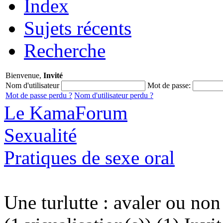
Index
Sujets récents
Recherche
Bienvenue,
Invité
Nom d'utilisateur
Mot de passe:
Mot de passe perdu ?
Nom d'utilisateur perdu ?
Le KamaForum
Sexualité
Pratiques de sexe oral
Une turlutte : avaler ou non