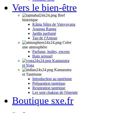
Vers le bien-être
Bref
historique
Kâma Sûtra de Vatsyayana
Ananga Ranga
Jardin parfumé
Tao de l'Amour
Créer
une atmosphère
Parfums, huiles, encens
Bain sensuel
Kamasutra
et Yoga
Kamasutra
et Tantrisme
Introduction au tantrisme
Préparation tantrique
Respiration tantrique
Les sept chakras de l'énergie
Boutique sxe.fr