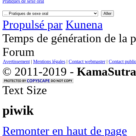
Pratiques de sexe oral
Propulsé par
Kunena
Temps de génération de la 
Forum
Avertissement
|
Mentions légales
|
Contact webmaster
|
Contact public
© 2011-2019 -
KamaSutra
Text Size
piwik
Remonter en haut de page