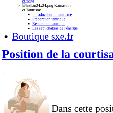
et Yoga
Kamasutra
et Tantrisme
Introduction au tantrisme
Préparation tantrique
Respiration tantrique
Les sept chakras de l'énergie
Boutique sxe.fr
Position de la courtis
Dans cette posit