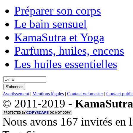
Préparer son corps
Le bain sensuel
KamaSutra et Yoga
Parfums, huiles, encens
Les huiles essentielles
Avertissement
|
Mentions légales
|
Contact webmaster
|
Contact public
© 2011-2019 -
KamaSutra
Nous avons 167 invités en 