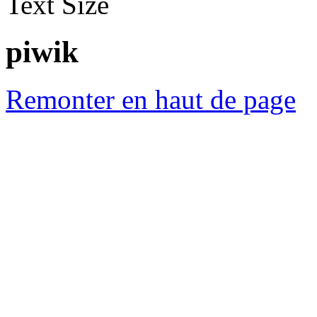
Text Size
piwik
Remonter en haut de page