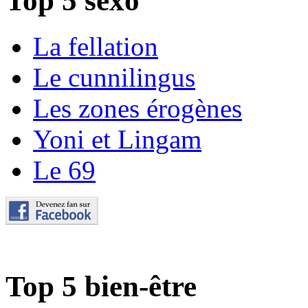
Top 5 sexo
La fellation
Le cunnilingus
Les zones érogènes
Yoni et Lingam
Le 69
Top 5 bien-être