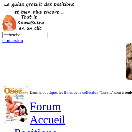
Connexion
Dans la
boutique
, les
livres de la collection "Osez ..."
sont à
seul
Forum
Accueil