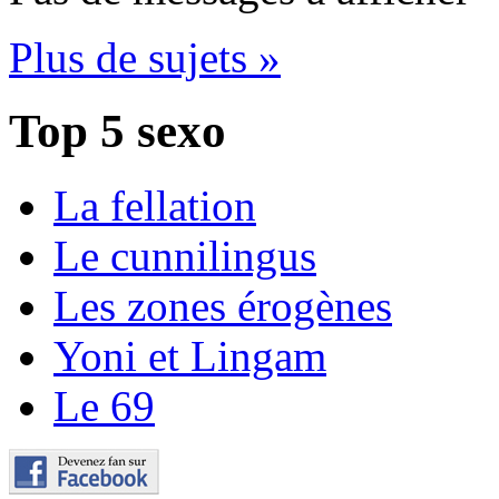
Plus de sujets »
Top 5 sexo
La fellation
Le cunnilingus
Les zones érogènes
Yoni et Lingam
Le 69