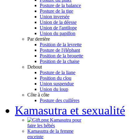
Posture de la balance
Posture de la tige
Union inversée
Union de la déesse
Union de l'antilope
Union du papillon
Par derrière
Position de la levrette
Posture de l'éléphant
Position de la brouette
Position de la chaise
Debout
Posture de la liane
Position du clou
Union suspendue
Union du loup
Côte à côte
Posture des cuillères
Kamasutra et sexualité
Kamasutra pour
faire les bébés
Kamasutra de la femme
enceinte