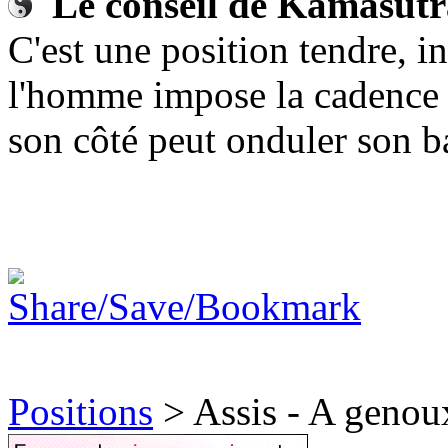
Le conseil de Kamasutr
C'est une position tendre, in
l'homme impose la cadence 
son côté peut onduler son ba
Positions
>
Assis - A genou