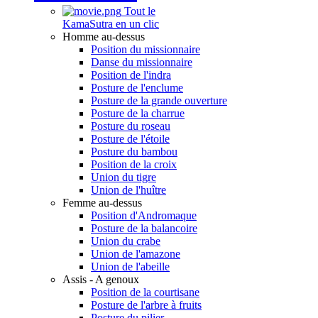
Tout le
KamaSutra en un clic
Homme au-dessus
Position du missionnaire
Danse du missionnaire
Position de l'indra
Posture de l'enclume
Posture de la grande ouverture
Posture de la charrue
Posture du roseau
Posture de l'étoile
Posture du bambou
Position de la croix
Union du tigre
Union de l'huître
Femme au-dessus
Position d'Andromaque
Posture de la balancoire
Union du crabe
Union de l'amazone
Union de l'abeille
Assis - A genoux
Position de la courtisane
Posture de l'arbre à fruits
Posture du pilier