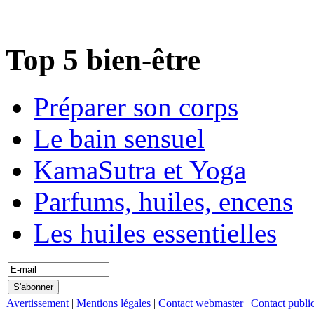
Top 5 bien-être
Préparer son corps
Le bain sensuel
KamaSutra et Yoga
Parfums, huiles, encens
Les huiles essentielles
Avertissement
|
Mentions légales
|
Contact webmaster
|
Contact public