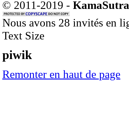
© 2011-2019 -
KamaSutra
Nous avons 28 invités en li
Text Size
piwik
Remonter en haut de page