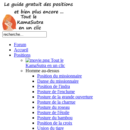
Forum
Accueil
Positions
Tout le
KamaSutra en un clic
Homme au-dessus
Position du missionnaire
Danse du missionnaire
Position de l'indra
Posture de l'enclume
Posture de la grande ouverture
Posture de la charrue
Posture du roseau
Posture de l'étoile
Posture du bambou
Position de la croix
Union du tigre