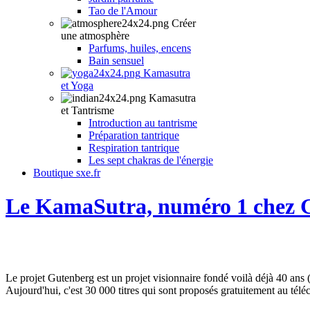
Tao de l'Amour
Créer
une atmosphère
Parfums, huiles, encens
Bain sensuel
Kamasutra
et Yoga
Kamasutra
et Tantrisme
Introduction au tantrisme
Préparation tantrique
Respiration tantrique
Les sept chakras de l'énergie
Boutique sxe.fr
Le KamaSutra, numéro 1 chez 
Le projet Gutenberg est un projet visionnaire fondé voilà déjà 40 ans (
Aujourd'hui, c'est 30 000 titres qui sont proposés gratuitement au tél