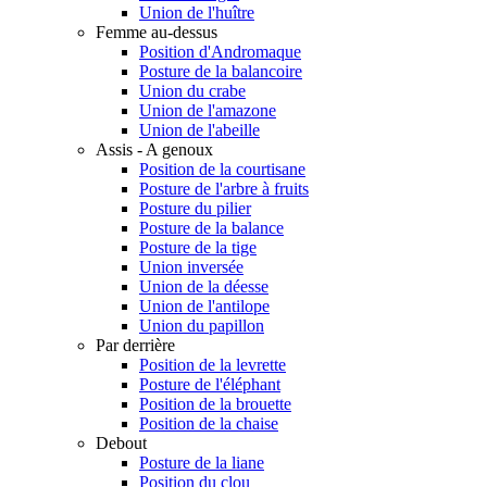
Union de l'huître
Femme au-dessus
Position d'Andromaque
Posture de la balancoire
Union du crabe
Union de l'amazone
Union de l'abeille
Assis - A genoux
Position de la courtisane
Posture de l'arbre à fruits
Posture du pilier
Posture de la balance
Posture de la tige
Union inversée
Union de la déesse
Union de l'antilope
Union du papillon
Par derrière
Position de la levrette
Posture de l'éléphant
Position de la brouette
Position de la chaise
Debout
Posture de la liane
Position du clou