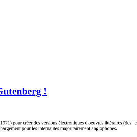
Gutenberg !
1971) pour créer des versions électroniques d'oeuvres littéraires (des "
échargement pour les internautes majoritairement anglophones.