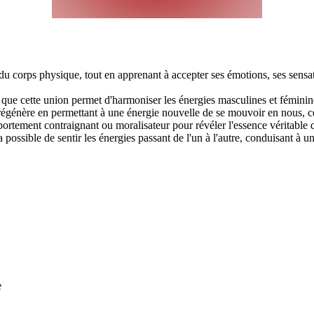
 corps physique, tout en apprenant à accepter ses émotions, ses sensati
que cette union permet d'harmoniser les énergies masculines et féminin
 régénère en permettant à une énergie nouvelle de se mouvoir en nous, c
tement contraignant ou moralisateur pour révéler l'essence véritable d
a possible de sentir les énergies passant de l'un à l'autre, conduisant à un
e