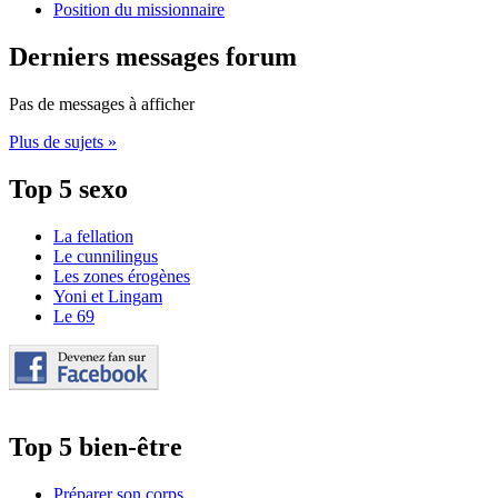
Position du missionnaire
Derniers messages forum
Pas de messages à afficher
Plus de sujets »
Top 5 sexo
La fellation
Le cunnilingus
Les zones érogènes
Yoni et Lingam
Le 69
Top 5 bien-être
Préparer son corps