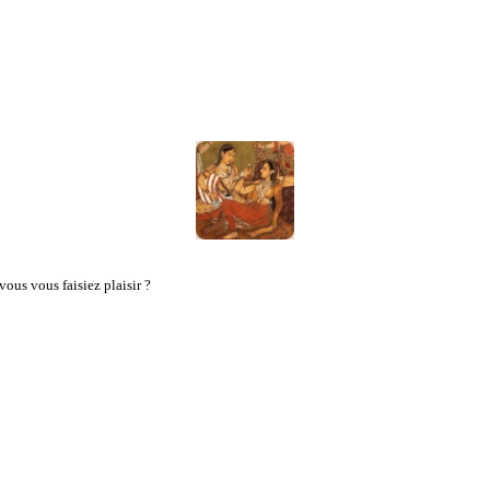
vous vous faisiez plaisir ?