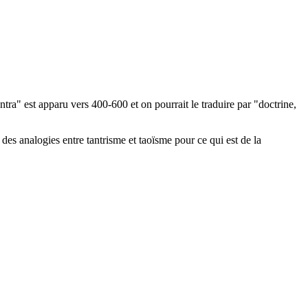
tra" est apparu vers 400-600 et on pourrait le traduire par "doctrine,
 des analogies entre tantrisme et taoïsme pour ce qui est de la