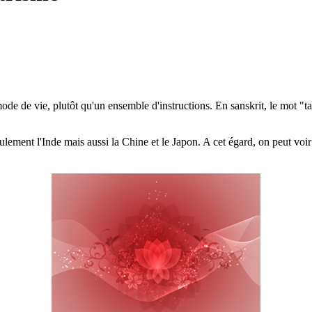
de de vie, plutôt qu'un ensemble d'instructions. En sanskrit, le mot "tan
seulement l'Inde mais aussi la Chine et le Japon. A cet égard, on peut voir