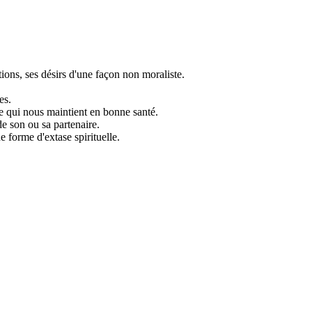
ons, ses désirs d'une façon non moraliste.
es.
e qui nous maintient en bonne santé.
e son ou sa partenaire.
e forme d'extase spirituelle.