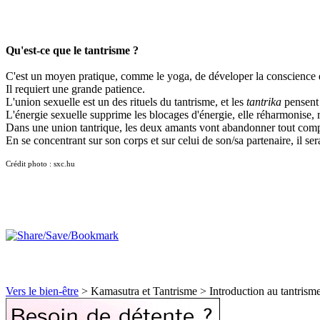
Qu'est-ce que le tantrisme ?
C'est un moyen pratique, comme le yoga, de déveloper la conscience du
Il requiert une grande patience.
L'union sexuelle est un des rituels du tantrisme, et les
tantrika
pensent 
L'énergie sexuelle supprime les blocages d'énergie, elle réharmonise,
Dans une union tantrique, les deux amants vont abandonner tout compor
En se concentrant sur son corps et sur celui de son/sa partenaire, il ser
Crédit photo : sxc.hu
Vers le bien-être
>
Kamasutra et Tantrisme
>
Introduction au tantrism