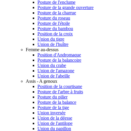
Posture de l'enclume
Posture de la grande ouverture
Posture de la charrue
Posture du roseau
Posture de l'étoile
Posture du bambou
Position de la croix
Union du tigre
Union de l'huître
Femme au-dessus
Position d'Andromaque
Posture de la balancoire
Union du crabe
Union de l'amazone
Union de l'abeille
Assis - A genoux
Position de la courtisane
Posture de l'arbre à fruits
Posture du pilier
Posture de la balance
Posture de la tige
Union inversée
Union de la déesse
Union de l'antilope
Union du papillon