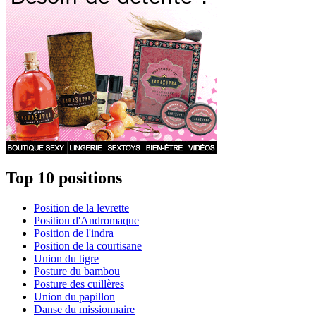
Top 10 positions
Position de la levrette
Position d'Andromaque
Position de l'indra
Position de la courtisane
Union du tigre
Posture du bambou
Posture des cuillères
Union du papillon
Danse du missionnaire